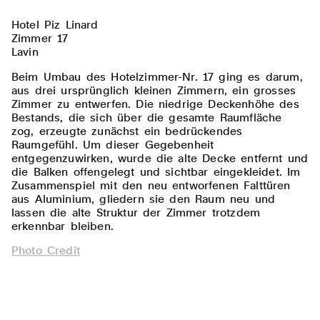
Hotel Piz Linard
Zimmer 17
Lavin
Beim Umbau des Hotelzimmer-Nr. 17 ging es darum,
aus drei ursprünglich kleinen Zimmern, ein grosses
Zimmer zu entwerfen. Die niedrige Deckenhöhe des
Bestands, die sich über die gesamte Raumfläche
zog, erzeugte zunächst ein bedrückendes
Raumgefühl. Um dieser Gegebenheit
entgegenzuwirken, wurde die alte Decke entfernt und
die Balken offengelegt und sichtbar eingekleidet. Im
Zusammenspiel mit den neu entworfenen Falttüren
aus Aluminium, gliedern sie den Raum neu und
lassen die alte Struktur der Zimmer trotzdem
erkennbar bleiben.
Photo Credit